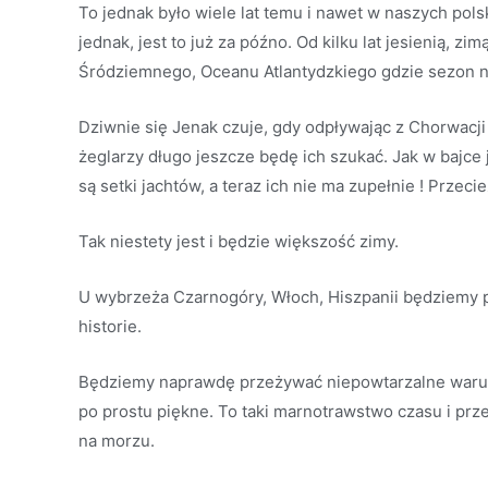
To jednak było wiele lat temu i nawet w naszych polsk
jednak, jest to już za późno. Od kilku lat jesienią, 
Śródziemnego, Oceanu Atlantydzkiego gdzie sezon ni
Dziwnie się Jenak czuje, gdy odpływając z Chorwacji
żeglarzy długo jeszcze będę ich szukać. Jak w bajce
są setki jachtów, a teraz ich nie ma zupełnie ! Przec
Tak niestety jest i będzie większość zimy.
U wybrzeża Czarnogóry, Włoch, Hiszpanii będziemy 
historie.
Będziemy naprawdę przeżywać niepowtarzalne warunk
po prostu piękne. To taki marnotrawstwo czasu i prz
na morzu.