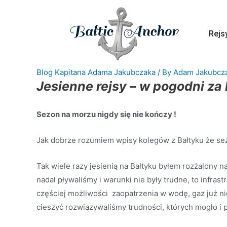
Rejs
Blog Kapitana Adama Jakubczaka
/ By
Adam Jakubcz
Jesienne rejsy – w pogodni za
Sezon na morzu nigdy się nie kończy !
Jak dobrze rozumiem wpisy kolegów z Bałtyku że sez
Tak wiele razy jesienią na Bałtyku byłem rozżalony n
nadal pływaliśmy i warunki nie były trudne, to infrast
częściej możliwości zaopatrzenia w wodę, gaz już n
cieszyć rozwiązywaliśmy trudności, których mogło i 