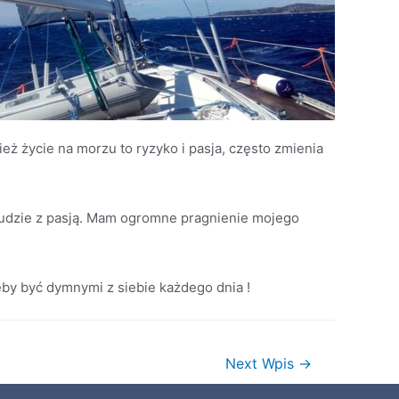
ż życie na morzu to ryzyko i pasja, często zmienia
ludzie z pasją. Mam ogromne pragnienie mojego
żeby być dymnymi z siebie każdego dnia !
Next Wpis
→