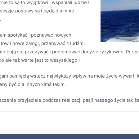
ie to są to wyjątkowi i wspaniali ludzie !
decyzje postawy są i będą dla mnie
.
iam spotykać i poznawać nowych
tów i nowe załogi, przebywać z ludźmi
nie boją się przeżywać i podejmować decyzje ryzykowne. Przecie
o ale też warte jest to wszystkiego !
gam pamięcią wstecz największy wpływ na moje życie wywarli 
eby być dla innych kimś takim.
czenie przyjaciele podczas realizacji pasji naszego życia tak 