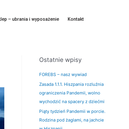
lep – ubrania i wyposażenie
Kontakt
Ostatnie wpisy
FOREBS – nasz wywiad
Zasada 1.1.1. Hiszpania rozluźnia
ograniczenia Pandemii, wolno
wychodzić na spacery z dziećmi
Piąty tydzień Pandemii w porcie.
Rodzina pod żaglami, na jachcie
w Hiszpanii