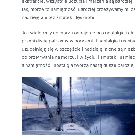
ekstrakcie, wszystkie uczucia i marzenia są bardziej.
tak, morze to namiętność. Bardziej przeżywamy miło
nadzieję ale też smutek i tęsknotę.
Jak wiele razy na morzu odnajduje nas nostalgia i dł
przenikliwie patrzymy w horyzont. I nostalgia i uśmie
uzupełniają się w szczęście i nadzieję, a one są nie
do przetrwania na morzu. I w życiu. I smutek i uśmi
a namiętność i nostalgia tworzą naszą duszę bardzie