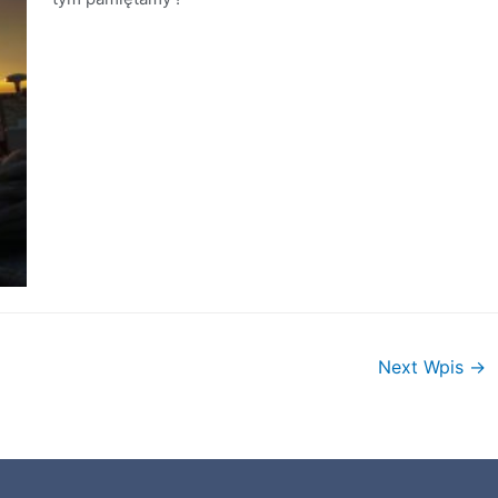
Next Wpis
→