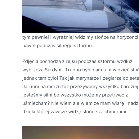
tym pewniej i wyraźniej widzimy słońce na horyzonci
nawet podczas silnego sztormu.
Zdjęcia pochodzą z rejsu podczas sztormu wzdłuż
wybrzeża Sardynii. Trudno było nam tam widzieć sło
jednak tam było! Tak jak marynarze i żeglarze od sete
Ja i inni na morzu też przeżywamy wszystko bardziej
jesteśmy silni bo wszystko możemy przetrwać z
uśmiecham? Nie wiem ale wiem że mam wiarę i nadzi
dzięki której zawsze widzę słońce za chmurami.