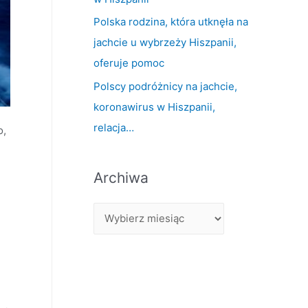
Polska rodzina, która utknęła na
jachcie u wybrzeży Hiszpanii,
oferuje pomoc
Polscy podróżnicy na jachcie,
koronawirus w Hiszpanii,
relacja…
o,
Archiwa