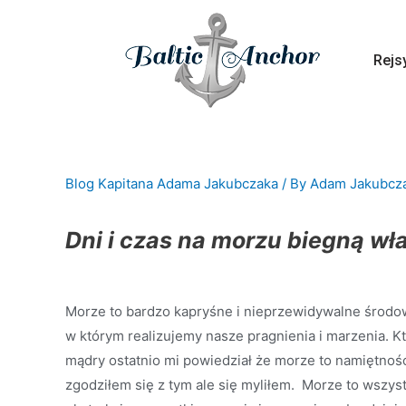
Rejs
Blog Kapitana Adama Jakubczaka
/ By
Adam Jakubcz
Dni i czas na morzu biegną w
Morze to bardzo kapryśne i nieprzewidywalne środo
w którym realizujemy nasze pragnienia i marzenia. K
mądry ostatnio mi powiedział że morze to namiętność
zgodziłem się z tym ale się myliłem. Morze to wszys