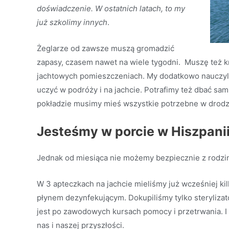
doświadczenie. W ostatnich latach, to my
już szkolimy innych
.
Żeglarze od zawsze muszą gromadzić
zapasy, czasem nawet na wiele tygodni. Muszę też 
jachtowych pomieszczeniach. My dodatkowo nauczyli
uczyć w podróży i na jachcie. Potrafimy też dbać sa
pokładzie musimy mieś wszystkie potrzebne w drodze 
Jesteśmy w porcie w Hiszpanii
Jednak od miesiąca nie możemy bezpiecznie z rodzin
W 3 apteczkach na jachcie mieliśmy już wcześniej ki
płynem dezynfekującym. Dokupiliśmy tylko sterylizat
jest po zawodowych kursach pomocy i przetrwania. I c
nas i naszej przyszłości.