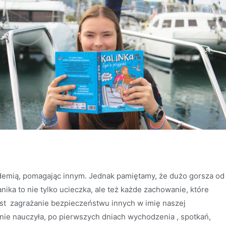
idemią, pomagając innym. Jednak pamiętamy, że dużo gorsza od
panika to nie tylko ucieczka, ale też każde zachowanie, które
est zagrażanie bezpieczeństwu innych w imię naszej
śnie nauczyła, po pierwszych dniach wychodzenia , spotkań,