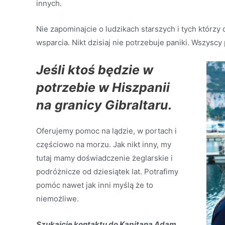
innych.
Nie zapominajcie o ludzikach starszych i tych którzy 
wsparcia. Nikt dzisiaj nie potrzebuje paniki. Wszysc
Jeśli ktoś będzie w
potrzebie w Hiszpanii
na granicy Gibraltaru.
Oferujemy pomoc na lądzie, w portach i
częściowo na morzu. Jak nikt inny, my
tutaj mamy doświadczenie żeglarskie i
podróżnicze od dziesiątek lat. Potrafimy
pomóc nawet jak inni myślą że to
niemożliwe.
Szukajcie kontaktu do Kapitana Adam