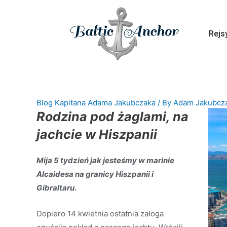
Rejs
Blog Kapitana Adama Jakubczaka
/ By
Adam Jakubcz
Rodzina pod żaglami, na
jachcie w Hiszpanii
Mija 5 tydzień jak jesteśmy w marinie
Alcaidesa na granicy Hiszpanii i
Gibraltaru.
Dopiero 14 kwietnia ostatnia załoga