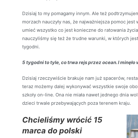
Dzisiaj to my pomagamy innym. Ale też podtrzymujem
morzach nauczyły nas, że najważniejsza pomoc jest
umieć wszystko co jest konieczne do ratowania życi
nauczyliśmy się też że trudne warunki, w których je
tygodni.
5 tygodni to tyle, co trwa rejs przez ocean. I minęło 
Dzisiaj rzeczywiście brakuje nam już spacerów, restau
teraz możemy dalej wykonywać wszystkie swoje obow
szkoły on-line. Ona nie miała nawet jednego dnia wo
dzieci trwale przebywających poza terenem kraju.
Chcieliśmy wrócić 15
marca do polski