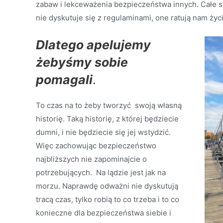
zabaw i lekceważenia bezpieczeństwa innych. Całe s
nie dyskutuje się z regulaminami, one ratują nam życi
Dlatego apelujemy
żebyśmy sobie
pomagali
.
To czas na to żeby tworzyć swoją własną
historię. Taką historię, z której będziecie
dumni, i nie będziecie się jej wstydzić.
Więc zachowując bezpieczeństwo
najbliższych nie zapominajcie o
potrzebujących. Na lądzie jest jak na
morzu. Naprawdę odważni nie dyskutują
tracą czas, tylko robią to co trzeba i to co
konieczne dla bezpieczeństwa siebie i