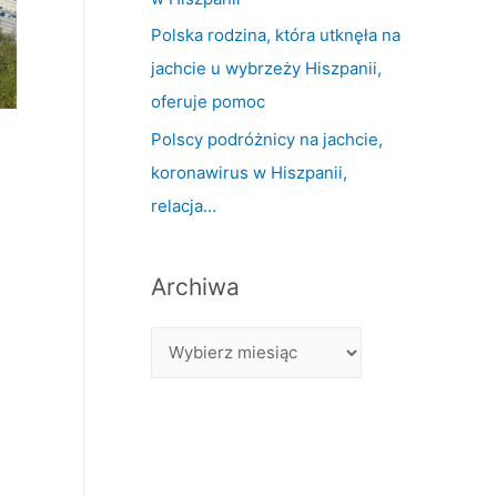
Polska rodzina, która utknęła na
jachcie u wybrzeży Hiszpanii,
oferuje pomoc
Polscy podróżnicy na jachcie,
koronawirus w Hiszpanii,
relacja…
Archiwa
ś