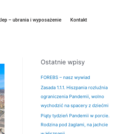
lep – ubrania i wyposażenie
Kontakt
Ostatnie wpisy
FOREBS – nasz wywiad
Zasada 1.1.1. Hiszpania rozluźnia
ograniczenia Pandemii, wolno
wychodzić na spacery z dziećmi
Piąty tydzień Pandemii w porcie.
Rodzina pod żaglami, na jachcie
w Hiszpanii