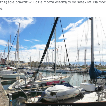
zczęście prawdziwi udzie morza wiedzą to od setek lat. Na mor
e.