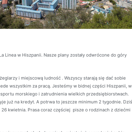
a Linea w Hiszpanii. Nasze plany zostały odwrócone do góry
żeglarzy i miejscową ludność . Wszyscy starają się dać sobie
zede wszystkim za pracą. Jesteśmy w bidnej części Hiszpanii, w
ansportu morskiego i zatrudnienia wielkich przedsiębiorstwach.
je już na kredyt. A potrwa to jeszcze minimum 2 tygodnie. Dzi
 26 kwietnia. Prasa coraz częściej pisze o rodzinach z dziećmi