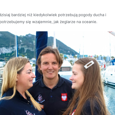
dzisiaj bardziej niż kiedykolwiek potrzebują pogody ducha i
y potrzebujemy się wzajemnie, jak żeglarze na oceanie.