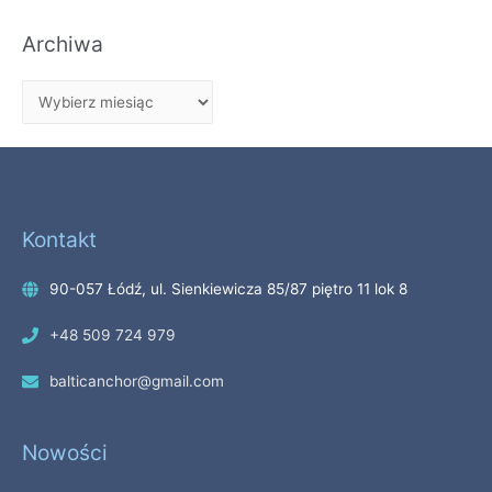
Archiwa
Kontakt
90-057 Łódź, ul. Sienkiewicza 85/87 piętro 11 lok 8
+48 509 724 979
balticanchor@gmail.com
Nowości