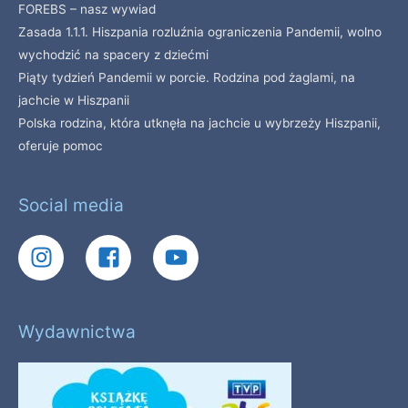
FOREBS – nasz wywiad
Zasada 1.1.1. Hiszpania rozluźnia ograniczenia Pandemii, wolno
wychodzić na spacery z dziećmi
Piąty tydzień Pandemii w porcie. Rodzina pod żaglami, na
jachcie w Hiszpanii
Polska rodzina, która utknęła na jachcie u wybrzeży Hiszpanii,
oferuje pomoc
Social media
Wydawnictwa