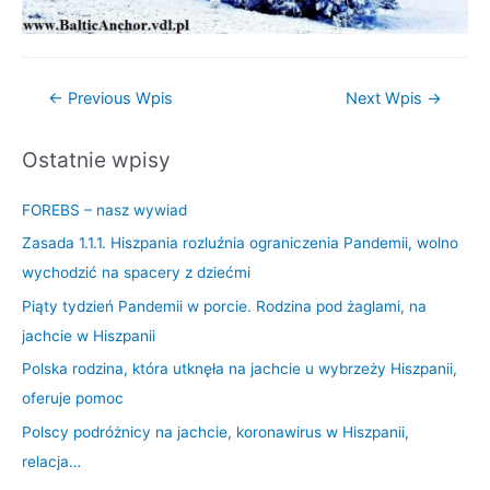
←
Previous Wpis
Next Wpis
→
Ostatnie wpisy
FOREBS – nasz wywiad
Zasada 1.1.1. Hiszpania rozluźnia ograniczenia Pandemii, wolno
wychodzić na spacery z dziećmi
Piąty tydzień Pandemii w porcie. Rodzina pod żaglami, na
jachcie w Hiszpanii
Polska rodzina, która utknęła na jachcie u wybrzeży Hiszpanii,
oferuje pomoc
Polscy podróżnicy na jachcie, koronawirus w Hiszpanii,
relacja…