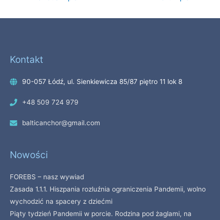
Kontakt
90-057 Łódź, ul. Sienkiewicza 85/87 piętro 11 lok 8
+48 509 724 979
balticanchor@gmail.com
Nowości
FOREBS – nasz wywiad
Zasada 1.1.1. Hiszpania rozluźnia ograniczenia Pandemii, wolno
wychodzić na spacery z dziećmi
Piąty tydzień Pandemii w porcie. Rodzina pod żaglami, na