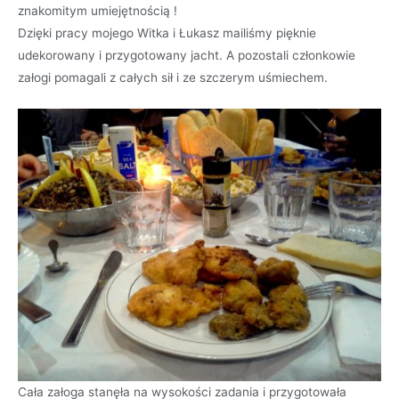
znakomitym umiejętnością !
Dzięki pracy mojego Witka i Łukasz mailiśmy pięknie
udekorowany i przygotowany jacht. A pozostali członkowie
załogi pomagali z całych sił i ze szczerym uśmiechem.
Cała załoga stanęła na wysokości zadania i przygotowała