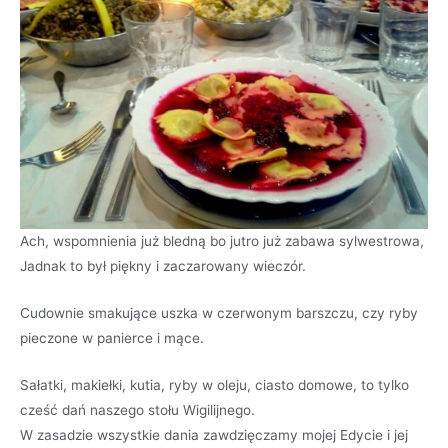
Ach, wspomnienia już bledną bo jutro już zabawa sylwestrowa,
Jadnak to był piękny i zaczarowany wieczór.
Cudownie smakujące uszka w czerwonym barszczu, czy ryby
pieczone w panierce i mące.
Sałatki, makiełki, kutia, ryby w oleju, ciasto domowe, to tylko
cześć dań naszego stołu Wigilijnego.
W zasadzie wszystkie dania zawdzięczamy mojej Edycie i jej