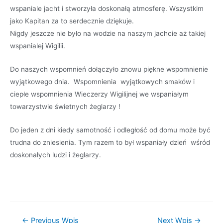
wspaniale jacht i stworzyła doskonałą atmosferę. Wszystkim
jako Kapitan za to serdecznie dziękuje.
Nigdy jeszcze nie było na wodzie na naszym jachcie aż takiej
wspanialej Wigilii.
Do naszych wspomnień dołączyło znowu piękne wspomnienie
wyjątkowego dnia. Wspomnienia wyjątkowych smaków i
ciepłe wspomnienia Wieczerzy Wigilijnej we wspaniałym
towarzystwie świetnych żeglarzy !
Do jeden z dni kiedy samotność i odległość od domu może być
trudna do zniesienia. Tym razem to był wspaniały dzień wśród
doskonałych ludzi i żeglarzy.
←
Previous Wpis
Next Wpis
→