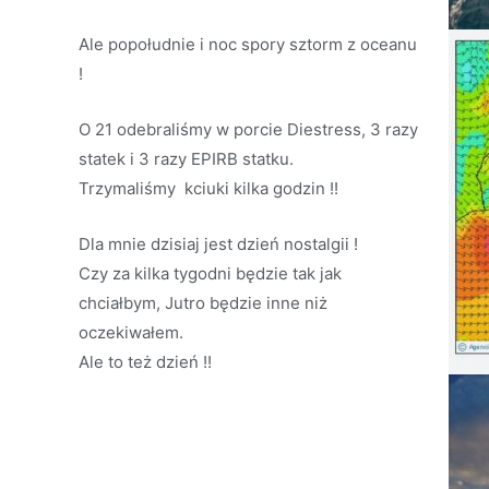
Ale popołudnie i noc spory sztorm z oceanu
!
O 21 odebraliśmy w porcie Diestress, 3 razy
statek i 3 razy EPIRB statku.
Trzymaliśmy kciuki kilka godzin !!
Dla mnie dzisiaj jest dzień nostalgii !
Czy za kilka tygodni będzie tak jak
chciałbym, Jutro będzie inne niż
oczekiwałem.
Ale to też dzień !!