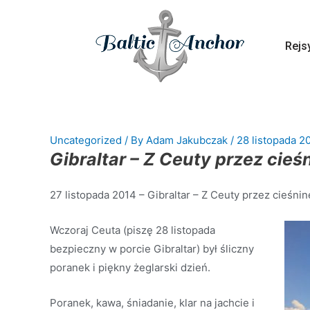
Rejs
Uncategorized
/ By
Adam Jakubczak
/
28 listopada 2
Gibraltar – Z Ceuty przez cieś
27 listopada 2014 – Gibraltar – Z Ceuty przez cieśninę
Wczoraj Ceuta (piszę 28 listopada
bezpieczny w porcie Gibraltar) był śliczny
poranek i piękny żeglarski dzień.
Poranek, kawa, śniadanie, klar na jachcie i