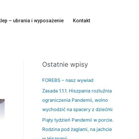
lep – ubrania i wyposażenie
Kontakt
Ostatnie wpisy
FOREBS – nasz wywiad
Zasada 1.1.1. Hiszpania rozluźnia
ograniczenia Pandemii, wolno
wychodzić na spacery z dziećmi
Piąty tydzień Pandemii w porcie.
Rodzina pod żaglami, na jachcie
w Hiszpanii