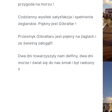
przygoda na morzu !
Codzienny wysiłek satysfakcja i spełnienie
żeglarskie. Piękny jest Gibraltar !
Przesmyk Gibraltaru jest piękny na żaglach i
ze świetną załogą!!!
Dwa dni towarzyszyły nam delfiny, dwa dni
morze i świat się do nas śmiał i był radosny
!!