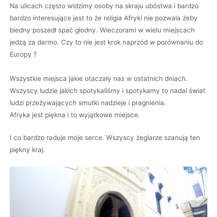
Na ulicach często widzimy osoby na skraju ubóstwa i bardzo
bardzo interesujące jest to że religia Afryki nie pozwala żeby
biedny poszedł spać głodny. Wieczorami w wielu miejscach
jedzą za darmo. Czy to nie jest krok naprzód w porównaniu do
Europy ?
Wszystkie miejsca jakie otaczały nas w ostatnich dniach.
Wszyscy ludzie jakich spotykaliśmy i spotykamy to nadal świat
ludzi przeżywających smutki nadzieje i pragnienia.
Afryka jest piękna i to wyjątkowe miejsce.
I co bardzo raduje moje serce. Wszyscy żeglarze szanują ten
piękny kraj.