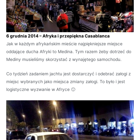
6 grudnia 2014 – Afryka i przepiękna Casablanca
Jak w każdym afrykańskim mieście najpiękniejsze miejsce
oddające ducha Afryki to Medina. Tym razem żeby dotrzeć do
Mediny musieliśmy skorzystać z wynajętego samochodu.
Co tydzień zadaniem jachtu jest dostarczyć i odebrać załogi z
miejsc wybranych jako miejsca zmiany załogi. To było i jest
logistyczne wyzwanie w Afryce 🙂