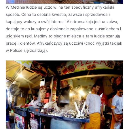
W Medinie ludzie są uczciwi na ten specyficzny afrykański
sposób. Cena to osobna kwestia, zawsze i sprzedawca i
kupujący walczy o swój interes ! Ale transakcja jest uczciwa,
dostaje to co kupujemy doskonale zapakowane z uśmiechem i
uściskiem ręki. Mediny to biedne miejsca a tam ludzie szanują
pracę i klientów. Afrykańczycy są uczciwi (choć wyjątki tak jak
w Polsce się zdarzają).