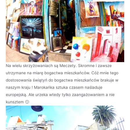
Na wielu skrzyżowaniach są Meczety. Skromne i zawsze
utrzymane na miarę bogactwa mieszkańców. Cóż mnie tego
dostosowania świątyń do bogactwa mieszkańców brakuje w
naszym kraju ! Marokańka sztuka czasem naśladuje
europejską. Ale urzeka wtedy tylko zaangażowaniem a nie
kunsztem 🙂