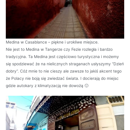
Medina w Casablance – piękne i urokliwe miejsce.
Nie jest to Medina w Tangerze czy Fezie rozległa i bardzo
tradycyjna. Ta Medina jest częściowo turystyczna i możemy
się spodziewać że na nielicznych straganach usłyszymy “Dzień
dobry”. Cóż mnie to nie cieszy ale zawsze to jakiś akcent tego
że Polacy nie boją się zwiedzać świata. I docierają do miejsc
gdzie autokary z klimatyzacją nie dowożą 🙂