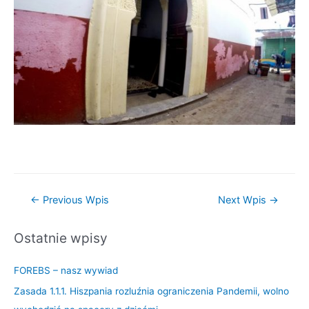
←
Previous Wpis
Next Wpis
→
Ostatnie wpisy
FOREBS – nasz wywiad
Zasada 1.1.1. Hiszpania rozluźnia ograniczenia Pandemii, wolno