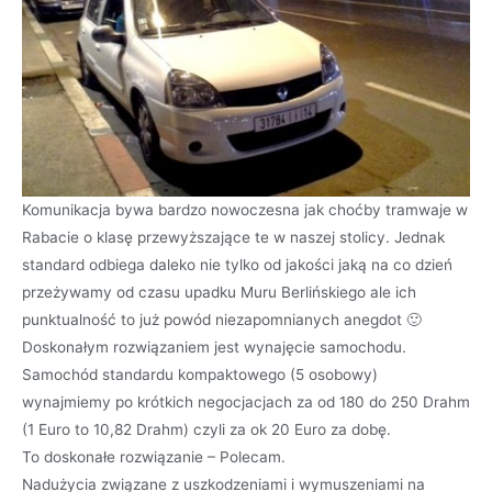
Komunikacja bywa bardzo nowoczesna jak choćby tramwaje w
Rabacie o klasę przewyższające te w naszej stolicy. Jednak
standard odbiega daleko nie tylko od jakości jaką na co dzień
przeżywamy od czasu upadku Muru Berlińskiego ale ich
punktualność to już powód niezapomnianych anegdot 🙂
Doskonałym rozwiązaniem jest wynajęcie samochodu.
Samochód standardu kompaktowego (5 osobowy)
wynajmiemy po krótkich negocjacjach za od 180 do 250 Drahm
(1 Euro to 10,82 Drahm) czyli za ok 20 Euro za dobę.
To doskonałe rozwiązanie – Polecam.
Nadużycia związane z uszkodzeniami i wymuszeniami na