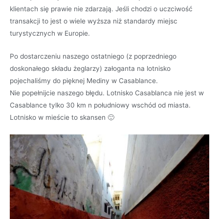
klientach się prawie nie zdarzają. Jeśli chodzi o uczciwość
transakcji to jest o wiele wyższa niż standardy miejsc
turystycznych w Europie.
Po dostarczeniu naszego ostatniego (z poprzedniego
doskonałego składu żeglarzy) załoganta na lotnisko
pojechaliśmy do pięknej Mediny w Casablance.
Nie popełnijcie naszego błędu. Lotnisko Casablanca nie jest w
Casablance tylko 30 km n południowy wschód od miasta.
Lotnisko w mieście to skansen 🙂