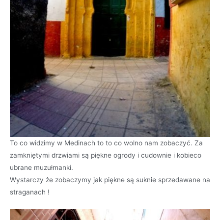
To co widzimy w Medinach to to co wolno nam zobaczyć. Za
zamkniętymi drzwiami są piękne ogrody i cudownie i kobieco
ubrane muzułmanki.
Wystarczy że zobaczymy jak piękne są suknie sprzedawane na
straganach !