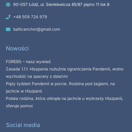
90-057 Łódź, ul. Sienkiewicza 85/87 piętro 11 lok 8
+48 509 724 979
balticanchor@gmail.com
Nowości
FOREBS – nasz wywiad
Zasada 1.1.1. Hiszpania rozluźnia ograniczenia Pandemii, wolno
wychodzić na spacery z dziećmi
Piąty tydzień Pandemii w porcie. Rodzina pod żaglami, na
jachcie w Hiszpanii
Polska rodzina, która utknęła na jachcie u wybrzeży Hiszpanii,
oferuje pomoc
Social media