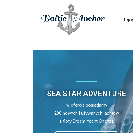
Rejs
SEA STAR ADVENTURE
w ofercie posiadamy
200 nowych i używanych jachtów
z floty Dream Yacht Charter.