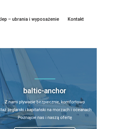
lep – ubrania i wyposażenie
Kontakt
baltic-anchor
Z nami pływacie bezpiecznie, komfortowo
Staż żeglarski i kapitański na morzach i oceanach
Poznajcie nas i naszą ofertę