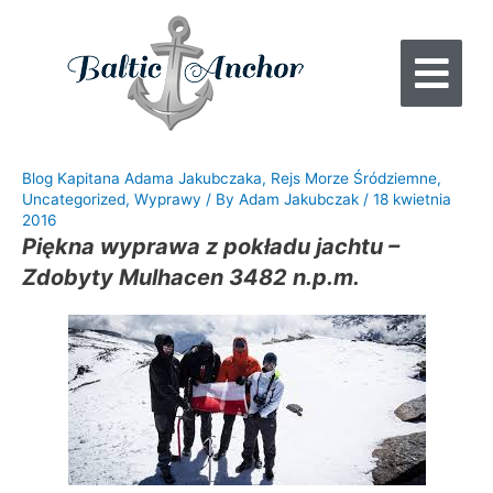
Blog Kapitana Adama Jakubczaka
,
Rejs Morze Śródziemne
,
Uncategorized
,
Wyprawy
/ By
Adam Jakubczak
/
18 kwietnia
2016
Piękna wyprawa z pokładu jachtu –
Zdobyty Mulhacen 3482 n.p.m.