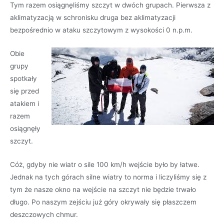
Tym razem osiągnęliśmy szczyt w dwóch grupach. Pierwsza z
aklimatyzacją w schronisku druga bez aklimatyzacji
bezpośrednio w ataku szczytowym z wysokości 0 n.p.m.
Obie
grupy
spotkały
się przed
atakiem i
razem
osiągnęły
szczyt.
Cóż, gdyby nie wiatr o sile 100 km/h wejście było by łatwe.
Jednak na tych górach silne wiatry to norma i liczyliśmy się z
tym że nasze okno na wejście na szczyt nie będzie trwało
długo. Po naszym zejściu już góry okrywały się płaszczem
deszczowych chmur.