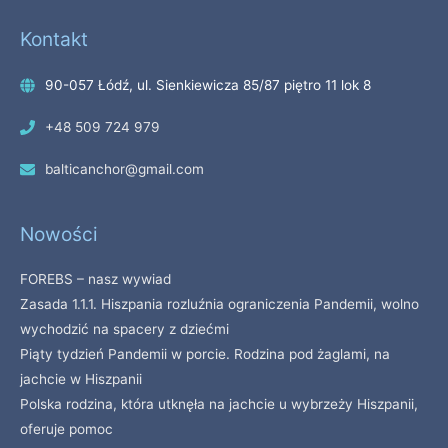
Kontakt
90-057 Łódź, ul. Sienkiewicza 85/87 piętro 11 lok 8
+48 509 724 979
balticanchor@gmail.com
Nowości
FOREBS – nasz wywiad
Zasada 1.1.1. Hiszpania rozluźnia ograniczenia Pandemii, wolno
wychodzić na spacery z dziećmi
Piąty tydzień Pandemii w porcie. Rodzina pod żaglami, na
jachcie w Hiszpanii
Polska rodzina, która utknęła na jachcie u wybrzeży Hiszpanii,
oferuje pomoc