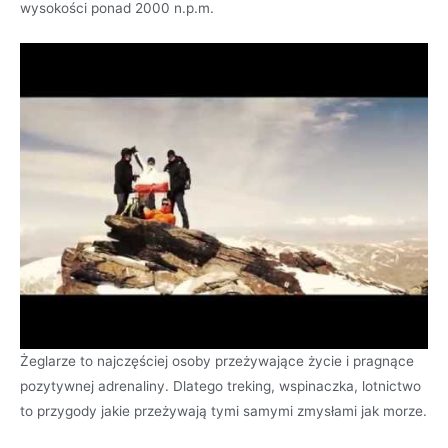
wysokości ponad 2000 n.p.m.
Żeglarze to najczęściej osoby przeżywające życie i pragnące
pozytywnej adrenaliny. Dlatego treking, wspinaczka, lotnictwo
to przygody jakie przeżywają tymi samymi zmysłami jak morze.