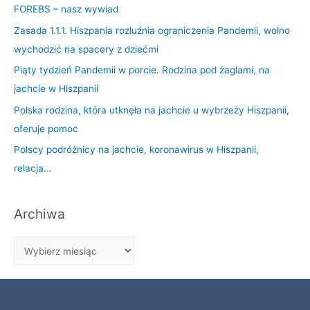
FOREBS – nasz wywiad
Zasada 1.1.1. Hiszpania rozluźnia ograniczenia Pandemii, wolno
wychodzić na spacery z dziećmi
Piąty tydzień Pandemii w porcie. Rodzina pod żaglami, na
jachcie w Hiszpanii
Polska rodzina, która utknęła na jachcie u wybrzeży Hiszpanii,
oferuje pomoc
Polscy podróżnicy na jachcie, koronawirus w Hiszpanii,
relacja…
Archiwa