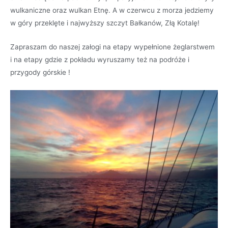
wulkaniczne oraz wulkan Etnę. A w czerwcu z morza jedziemy
w góry przeklęte i najwyższy szczyt Bałkanów, Złą Kotalę!
Zapraszam do naszej załogi na etapy wypełnione żeglarstwem
i na etapy gdzie z pokładu wyruszamy też na podróże i
przygody górskie !