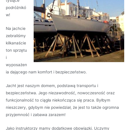
tysiące
podróżnikó
w!
Na jachcie
zebraliśmy
kilkanaście
ton sprzętu
i
wyposażen
ia dającego nam komfort i bezpieczeństwo.
Jacht jest naszym domem, podstawą transportu i
bezpieczeństwa. Jego niezawodność, nowoczesność oraz
funkcjonalność to ciągła niekończąca się praca. Byłbym
nieszczery, gdybym nie powiedział, że jest to także ogromna
przyjemność i zabawa zarazem!
Jako instruktorzy mamy dodatkowe obowiązki. Uczymy