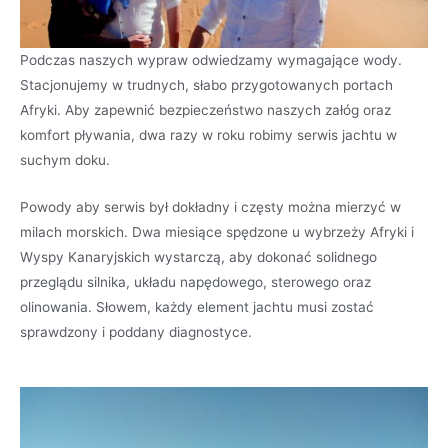
Podczas naszych wypraw odwiedzamy wymagające wody.
Stacjonujemy w trudnych, słabo przygotowanych portach
Afryki. Aby zapewnić bezpieczeństwo naszych załóg oraz
komfort pływania, dwa razy w roku robimy serwis jachtu w
suchym doku.
Powody aby serwis był dokładny i częsty można mierzyć w
milach morskich. Dwa miesiące spędzone u wybrzeży Afryki i
Wyspy Kanaryjskich wystarczą, aby dokonać solidnego
przeglądu silnika, układu napędowego, sterowego oraz
olinowania. Słowem, każdy element jachtu musi zostać
sprawdzony i poddany diagnostyce.