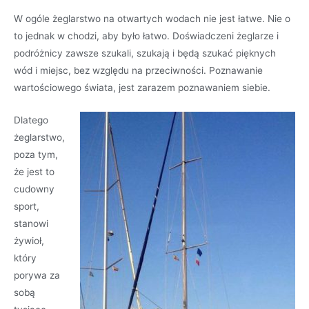
W ogóle żeglarstwo na otwartych wodach nie jest łatwe. Nie o
to jednak w chodzi, aby było łatwo. Doświadczeni żeglarze i
podróżnicy zawsze szukali, szukają i będą szukać pięknych
wód i miejsc, bez względu na przeciwności. Poznawanie
wartościowego świata, jest zarazem poznawaniem siebie.
Dlatego
żeglarstwo,
poza tym,
że jest to
cudowny
sport,
stanowi
żywioł,
który
porywa za
sobą