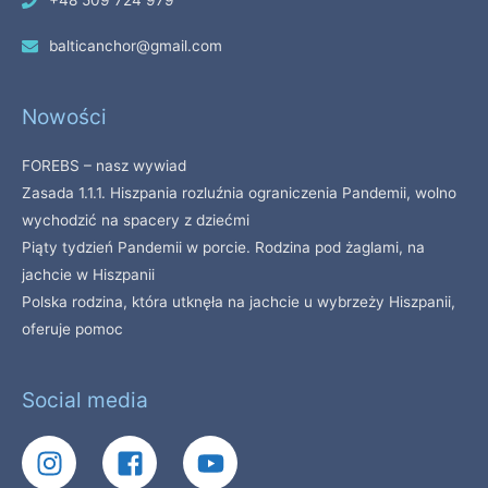
balticanchor@gmail.com
Nowości
FOREBS – nasz wywiad
Zasada 1.1.1. Hiszpania rozluźnia ograniczenia Pandemii, wolno
wychodzić na spacery z dziećmi
Piąty tydzień Pandemii w porcie. Rodzina pod żaglami, na
jachcie w Hiszpanii
Polska rodzina, która utknęła na jachcie u wybrzeży Hiszpanii,
oferuje pomoc
Social media