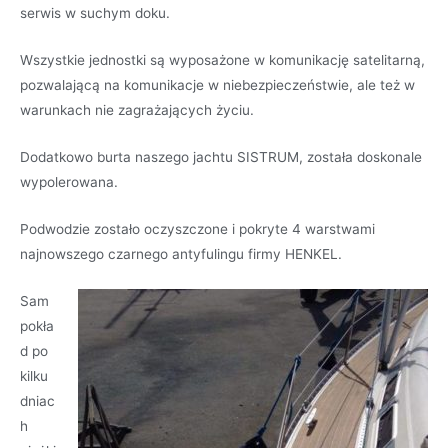
serwis w suchym doku.
Wszystkie jednostki są wyposażone w komunikację satelitarną,
pozwalającą na komunikacje w niebezpieczeństwie, ale też w
warunkach nie zagrażających życiu.
Dodatkowo burta naszego jachtu SISTRUM, została doskonale
wypolerowana.
Podwodzie zostało oczyszczone i pokryte 4 warstwami
najnowszego czarnego antyfulingu firmy HENKEL.
Sam
pokła
d po
kilku
dniac
h