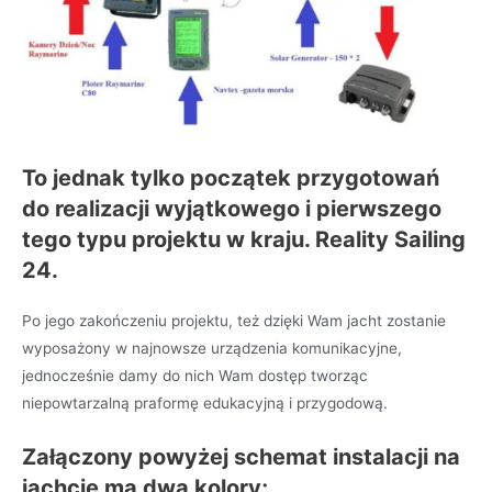
To jednak tylko początek przygotowań
do realizacji wyjątkowego i pierwszego
tego typu projektu w kraju. Reality Sailing
24.
Po jego zakończeniu projektu, też dzięki Wam jacht zostanie
wyposażony w najnowsze urządzenia komunikacyjne,
jednocześnie damy do nich Wam dostęp tworząc
niepowtarzalną praformę edukacyjną i przygodową.
Załączony powyżej schemat instalacji na
jachcie ma dwa kolory;