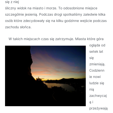
się z niej
śliczny widok na miasto i morze. To odosobnione miejsce
szczególnie jesienią. Podczas drogi spotkaliśmy zaledwie kilka
osób które zdecydowały się na kilku godzinne wejście podczas
zachodu słońca.
W takich miejscach czas się zatrzymuje. Miasta które góra
ogląda od
setek lat
się
zmieniają.
Codzienn
ie nowi
ludzie się
nią
zachwycaj
ą i
przeżywają