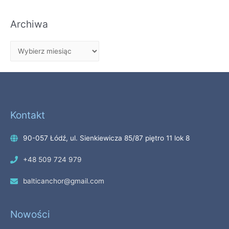
Archiwa
Kontakt
90-057 Łódź, ul. Sienkiewicza 85/87 piętro 11 lok 8
+48 509 724 979
balticanchor@gmail.com
Nowości