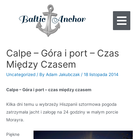
Calpe – Góra i port – Czas
Między Czasem
Uncategorized
/ By
Adam Jakubczak
/
18 listopada 2014
Calpe – Góra i port – czas między czasem
Kilka dni temu u wybrzeży Hiszpanii sztormowa pogoda
zatrzymała jacht i załogę na 24 godziny w małym porcie
Morayra.
Piękne