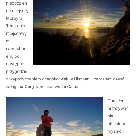
niecodzien
ne miejsce,
Morayra.
Tego dnia
miejscowy
m
samochod
em, po
następnej
przygodzie
z wypożyczaniem czegokolwiek w Hiszpanii, zabrałem cześć
załogi na Górę w miejscowości Calpe.
Chciałem
przeżywać
nie
chciałem
myśleć i