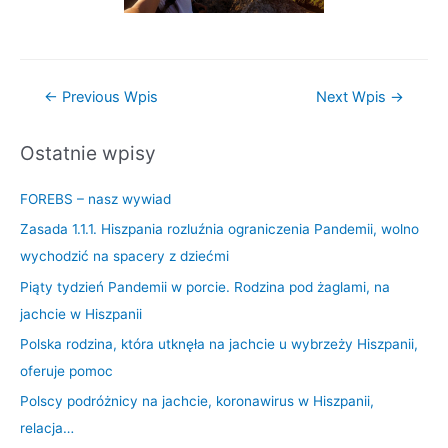
←
Previous Wpis
Next Wpis
→
Ostatnie wpisy
FOREBS – nasz wywiad
Zasada 1.1.1. Hiszpania rozluźnia ograniczenia Pandemii, wolno
wychodzić na spacery z dziećmi
Piąty tydzień Pandemii w porcie. Rodzina pod żaglami, na
jachcie w Hiszpanii
Polska rodzina, która utknęła na jachcie u wybrzeży Hiszpanii,
oferuje pomoc
Polscy podróżnicy na jachcie, koronawirus w Hiszpanii,
relacja…