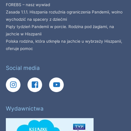
FOREBS – nasz wywiad
Zasada 1.1.1. Hiszpania rozluźnia ograniczenia Pandemii, wolno
wychodzić na spacery z dziećmi
Piąty tydzień Pandemii w porcie. Rodzina pod żaglami, na
jachcie w Hiszpanii
Polska rodzina, która utknęła na jachcie u wybrzeży Hiszpanii,
oferuje pomoc
Social media
Wydawnictwa