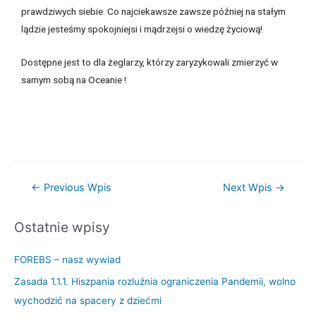
prawdziwych siebie. Co najciekawsze zawsze później na stałym
lądzie jesteśmy spokojniejsi i mądrzejsi o wiedzę życiową!
Dostępne jest to dla żeglarzy, którzy zaryzykowali zmierzyć w
samym sobą na Oceanie !
←
Previous Wpis
Next Wpis
→
Ostatnie wpisy
FOREBS – nasz wywiad
Zasada 1.1.1. Hiszpania rozluźnia ograniczenia Pandemii, wolno
wychodzić na spacery z dziećmi