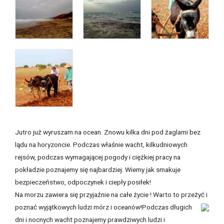
Jutro już wyruszam na ocean. Znowu kilka dni pod żaglami bez
lądu na horyzoncie. Podczas właśnie wacht, kilkudniowych
rejsów, podczas wymagającej pogody i ciężkiej pracy na
pokładzie poznajemy się najbardziej. Wiemy jak smakuje
bezpieczeństwo, odpoczynek i ciepły posiłek!
Na morzu zawiera się przyjaźnie na całe życie ! Warto to przeżyć i
poznać wyjątkowych ludzi mórz i oceanów!
Podczas długich
dni i nocnych wacht poznajemy prawdziwych ludzi i