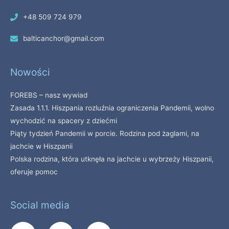
+48 509 724 979
balticanchor@gmail.com
Nowości
FOREBS – nasz wywiad
Zasada 1.1.1. Hiszpania rozluźnia ograniczenia Pandemii, wolno
wychodzić na spacery z dziećmi
Piąty tydzień Pandemii w porcie. Rodzina pod żaglami, na
jachcie w Hiszpanii
Polska rodzina, która utknęła na jachcie u wybrzeży Hiszpanii,
oferuje pomoc
Social media