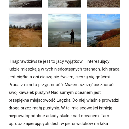
I najprawdziwsze jest to jacy wyjątkowi i interesujący
ludzie mieszkają w tych niedostępnych terenach. Ich praca
jest ciężka a oni cieszą się życiem, cieszą się gośćmi.
Praca z nimi to przyjemność. Miałem szczęście zaorać
swój kawałek pustyni! Nad samym oceanem jest
przepiękna miejscowość Lagzira. Do niej właśnie prowadzi
droga przez małą pustynię. W tej miejscowości istnieją
nieprawdopodobne arkady skalne nad oceanem. Tam
oprócz zapierających dech w piersi widoków na kilka